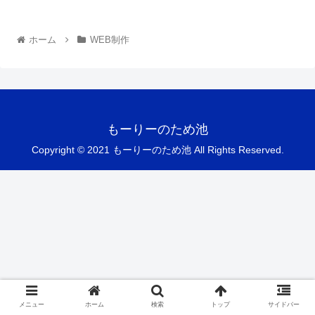
ホーム
WEB制作
もーりーのため池
Copyright © 2021 もーりーのため池 All Rights Reserved.
メニュー
ホーム
検索
トップ
サイドバー