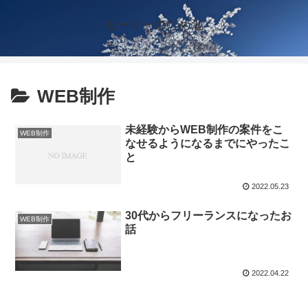
もーりーのため池
WEB制作
未経験からWEB制作の案件をこ
WEB制作
なせるようになるまでにやったこ
と
2022.05.23
30代からフリーランスになったお
WEB制作
話
2022.04.22